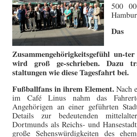
500 00
Hamburg
Das
Zusammengehörigkeitsgefühl un-te
wird groß ge-schrieben. Dazu t
staltungen wie diese Tagesfahrt bei.
Fußballfans in ihrem Element.
Nach e
im Café Linus nahm das Fahrer
Angehörigen an einer geführten Stadt
Details zur bedeutenden mittelalter
Dortmunds als Reichs- und Hansestadt
große Sehenswürdigkeiten des ehema