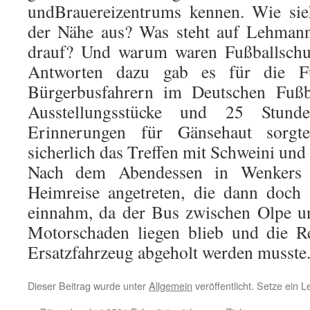
undBrauereizentrums kennen. Wie si
der Nähe aus? Was steht auf Lehmanns
drauf? Und warum waren Fußballschuh
Antworten dazu gab es für die Fu
Bürgerbusfahrern im Deutschen Fuß
Ausstellungsstücke und 25 Stund
Erinnerungen für Gänsehaut sorgt
sicherlich das Treffen mit Schweini u
Nach dem Abendessen in Wenkers 
Heimreise angetreten, die dann doch 
einnahm, da der Bus zwischen Olpe u
Motorschaden liegen blieb und die R
Ersatzfahrzeug abgeholt werden musste
Dieser Beitrag wurde unter
Allgemein
veröffentlicht. Setze ein 