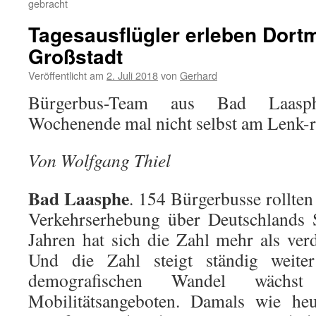
gebracht
Tagesausflügler erleben Dort
Großstadt
Veröffentlicht am
2. Juli 2018
von
Gerhard
Bürgerbus-Team aus Bad Laasp
Wochenende mal nicht selbst am Lenk-ra
Von Wolfgang Thiel
Bad Laasphe
. 154 Bürgerbusse rollten
Verkehrserhebung über Deutschlands S
Jahren hat sich die Zahl mehr als ver
Und die Zahl steigt ständig weit
demografischen Wandel wäch
Mobilitätsangeboten. Damals wie he