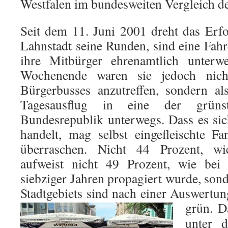
Westfalen im bundesweiten Vergleich de
Seit dem 11. Juni 2001 dreht das Erf
Lahnstadt seine Runden, sind eine Fahr
ihre Mitbürger ehrenamtlich unter
Wochenende waren sie jedoch nic
Bürgerbusses anzutreffen, sondern al
Tagesausflug in eine der grüns
Bundesrepublik unterwegs. Dass es s
handelt, mag selbst eingefleischte F
überraschen. Nicht 44 Prozent, wie
aufweist nicht 49 Prozent, wie be
siebziger Jahren propagiert wurde, sond
Stadtgebiets sind nach einer Auswertun
gr
ün. D
unter 