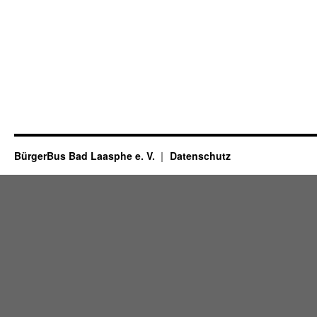
BürgerBus Bad Laasphe e. V.
Datenschutz