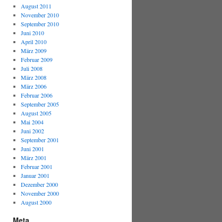
August 2011
November 2010
September 2010
Juni 2010
April 2010
März 2009
Februar 2009
Juli 2008
März 2008
März 2006
Februar 2006
September 2005
August 2005
Mai 2004
Juni 2002
September 2001
Juni 2001
März 2001
Februar 2001
Januar 2001
Dezember 2000
November 2000
August 2000
Meta