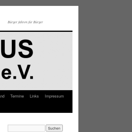
Bürger fahren für Bürger
and
Termine
Links
Impressum