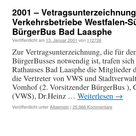
2001 – Vetragsunterzeichnun
Verkehrsbetriebe Westfalen-S
BürgerBus Bad Laasphe
Veröffentlicht am
13. Januar 2001
von
112726
Zur Vertragsunterzeichnung, die für de
BürgerBusses notwendig ist, trafen sich
Rathauses Bad Laasphe die Mitglieder 
die Vertreter von VWS und Stadtverwalt
Vomhof (2. Vorsitzender BürgerBus ),
(VWS), Dr.Heinz …
Weiterlesen
→
Veröffentlicht unter
Allgemein
|
25.966 Kommentare