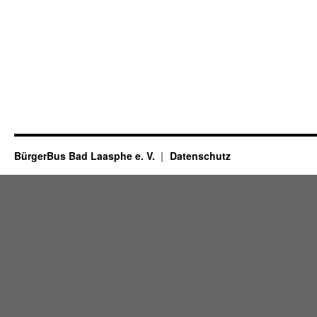
BürgerBus Bad Laasphe e. V.
Datenschutz