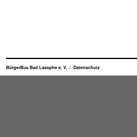
BürgerBus Bad Laasphe e. V.
Datenschutz