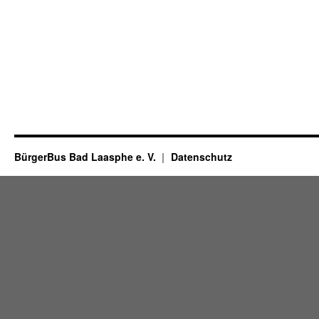
BürgerBus Bad Laasphe e. V.
Datenschutz