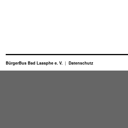
BürgerBus Bad Laasphe e. V.
Datenschutz