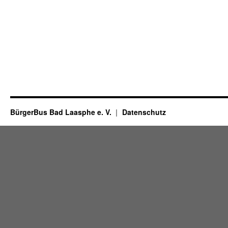
BürgerBus Bad Laasphe e. V.
Datenschutz