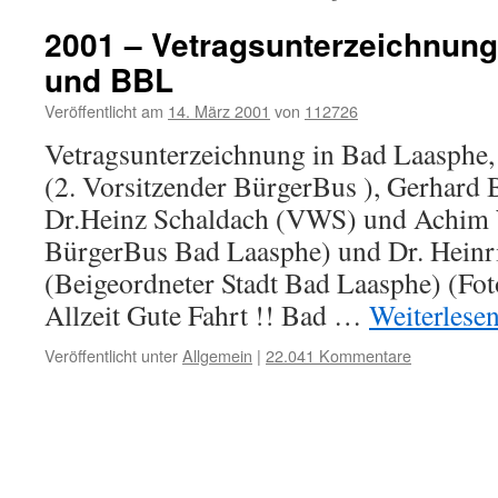
2001 – Vetragsunterzeichnun
und BBL
Veröffentlicht am
14. März 2001
von
112726
Vetragsunterzeichnung in Bad Laasphe,
(2. Vorsitzender BürgerBus ), Gerhard
Dr.Heinz Schaldach (VWS) und Achim 
BürgerBus Bad Laasphe) und Dr. Heinr
(Beigeordneter Stadt Bad Laasphe) (Fot
Allzeit Gute Fahrt !! Bad …
Weiterlese
Veröffentlicht unter
Allgemein
|
22.041 Kommentare