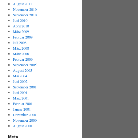
August 2011
November 2010
September 2010
Juni 2010
April 2010
März 2009
Februar 2009
Juli 2008
März 2008
März 2006
Februar 2006
September 2005
August 2005
Mai 2004
Juni 2002
September 2001
Juni 2001
März 2001
Februar 2001
Januar 2001
Dezember 2000
November 2000
August 2000
Meta