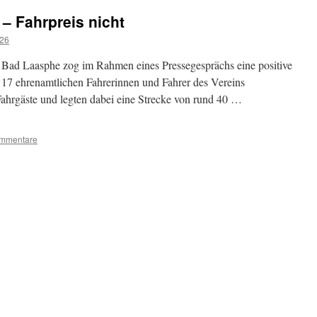
 – Fahrpreis nicht
26
 Bad Laasphe zog im Rahmen eines Pressegesprächs eine positive
 17 ehrenamtlichen Fahrerinnen und Fahrer des Vereins
Fahrgäste und legten dabei eine Strecke von rund 40 …
ommentare