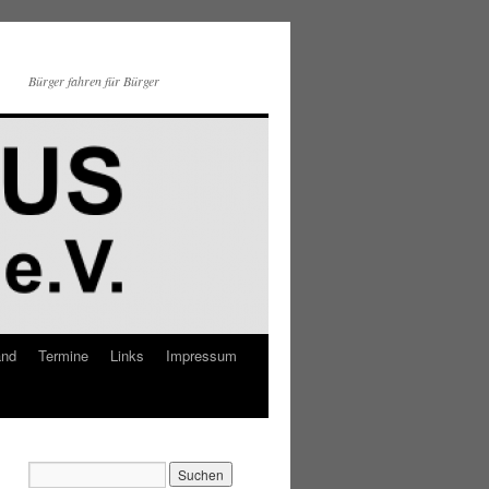
Bürger fahren für Bürger
and
Termine
Links
Impressum