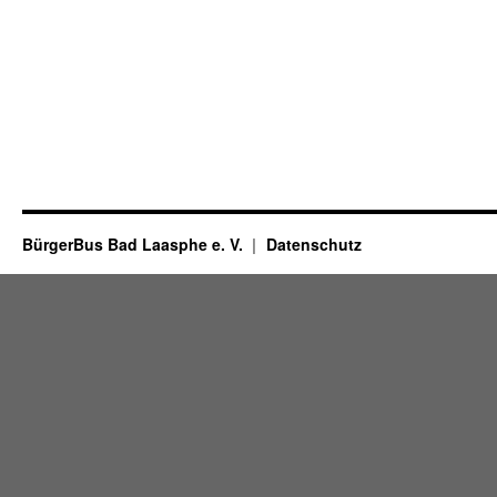
BürgerBus Bad Laasphe e. V.
Datenschutz