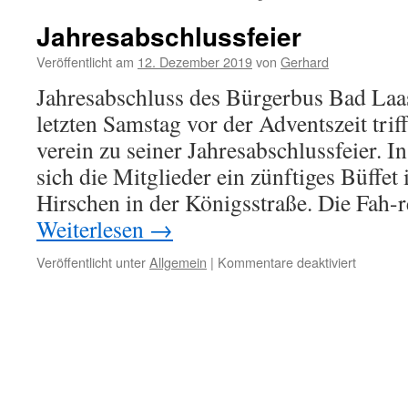
Jahresabschlussfeier
Veröffentlicht am
12. Dezember 2019
von
Gerhard
Jahresabschluss des Bürgerbus Bad Laa
letzten Samstag vor der Adventszeit trif
verein zu seiner Jahresabschlussfeier. 
sich die Mitglieder ein zünftiges Büffet
Hirschen in der Königsstraße. Die Fah-
Weiterlesen
→
für
Veröffentlicht unter
Allgemein
|
Kommentare deaktiviert
Jahresab