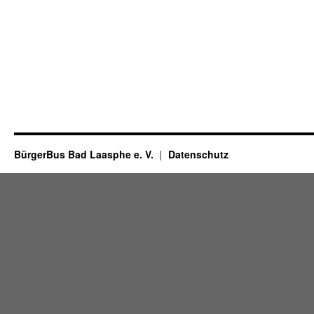
BürgerBus Bad Laasphe e. V.
Datenschutz