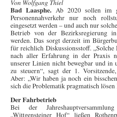
Von Wolfgang Thiel
Bad Laasphe.
Ab 2020 sollen im ge
Personennahverkehr nur noch rollstu
eingesetzt werden – und auch nur solch
Betrieb von der Bezirksregierung i
werden. Das sorgt derzeit im Bürgerb
für reichlich Diskussionsstoff. „Solche
nach aller Erfahrung in der Praxis n
unserer Linien nicht bewegbar und in 
zu steuern“, sagt der 1. Vorsitzende
Aber: „Wir haben ja noch ein bisschen
sich die Problematik pragmatisch lösen l
Der Fahrbetrieb
Bei der Jahreshauptversammlu
„Wittgensteiner Hof“ ließen Rothenpi