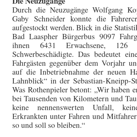
Die Neuzugänge
Durch die Neuzugänge Wolfgang Kop
Gaby Schneider konnte die Fahrerc
aufgestockt werden. Blick in die Statis
Bad Laaspher Bürgerbus 9097 Fahrgä
ihnen 6431 Erwachsene, 126
Schwerbeschädigte. Das bedeutet ein
Fahrgästen gegenüber dem Vorjahr un
auf die Inbetriebnahme der neuen Ha
Lahnblick“ in der Sebastian-Kneipp-S
Was Rothenpieler betont: „Wir haben er
bei Tausenden von Kilometern und Tau
keine nennenswerten Unfall, kein
Erkrankten unter Fahren und Mitfahrern
so und soll so bleiben.“