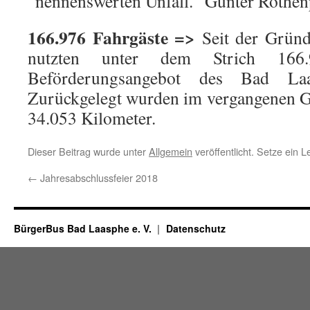
nennenswerten Unfall.“ Günter Rothenp
166.976 Fahrgäste =>
Seit der Grün
nutzten unter dem Strich 166.
Beförderungsangebot des Bad Laa
Zurückgelegt wurden im vergangenen G
34.053 Kilometer.
Dieser Beitrag wurde unter
Allgemein
veröffentlicht. Setze ein 
←
Jahresabschlussfeier 2018
BürgerBus Bad Laasphe e. V.
Datenschutz