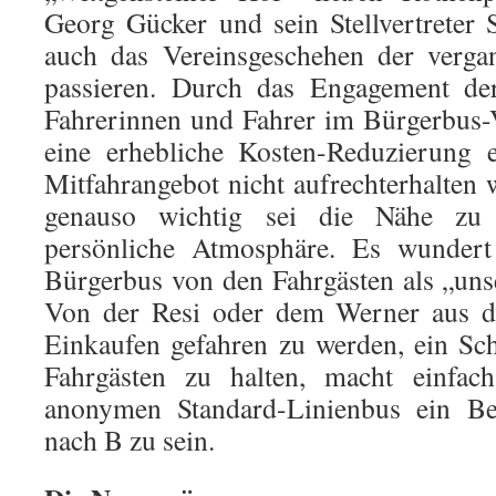
Georg Gücker und sein Stellvertreter 
auch das Vereinsgeschehen der verg
passieren. Durch das Engagement der
Fahrerinnen und Fahrer im Bürgerbus-
eine erhebliche Kosten-Reduzierung e
Mitfahrangebot nicht aufrechterhalten
genauso wichtig sei die Nähe zu 
persönliche Atmosphäre. Es wundert 
Bürgerbus von den Fahrgästen als „uns
Von der Resi oder dem Werner aus d
Einkaufen gefahren zu werden, ein Sc
Fahrgästen zu halten, macht einfa
anonymen Standard-Linienbus ein Be
nach B zu sein.