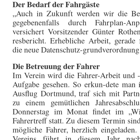
Der Bedarf der Fahrgäste
„Auch in Zukunft werden wir die Be
gegebenenfalls durch Fahrplan-Anp
versichert Vorsitzender Günter Rothe
resbericht. Erhebliche Arbeit, gerade
die neue Datenschutz-grundverordnung 
Die Betreuung der Fahrer
Im Verein wird die Fahrer-Arbeit und -
Aufgabe gesehen. So erkun-dete man
Ausflug Dortmund, traf sich mit Part
zu einem gemütlichen Jahresabschl
Donnerstag im Monat findet im „Wit
Fahrertreff statt. Zu diesem Termin sind
mögliche Fahrer, herzlich eingeladen
Vereins führt in diesem Jahr na