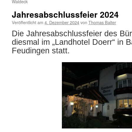
Waldeck
Jahresabschlussfeier 2024
Veröffentlicht am
4. Dezember 2024
von
Thomas Balter
Die Jahresabschlussfeier des Bü
diesmal im „Landhotel Doerr“ in 
Feudingen statt.