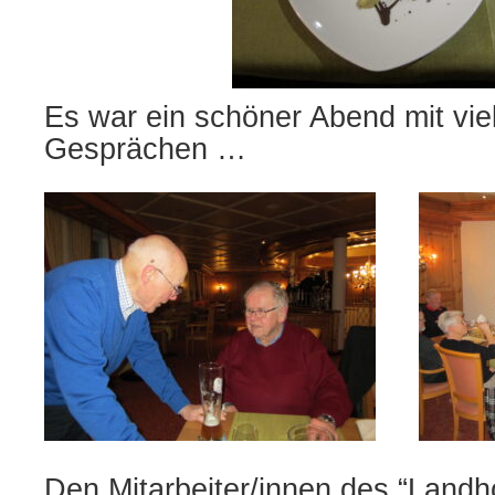
Es war ein schöner Abend mit vi
Gesprächen …
Den Mitarbeiter/innen des “Landho