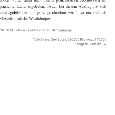
gensteiner Land angetreten. „Auch bei diesem Ausflug hat sich
chaftsgefühl bei uns groß geschrieben wird“, so ein sichtlich
 Gespräch mit der Westfalenpost.
öffentlicht. Setze ein Lesezeichen auf den
Permalink
.
Tolle Bilanz: Drei Busse, 630.000 Kilometer, 147.000
Fahrgäste, unfallfrei
→