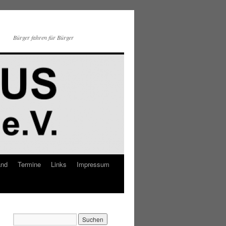
Bürger fahren für Bürger
and
Termine
Links
Impressum