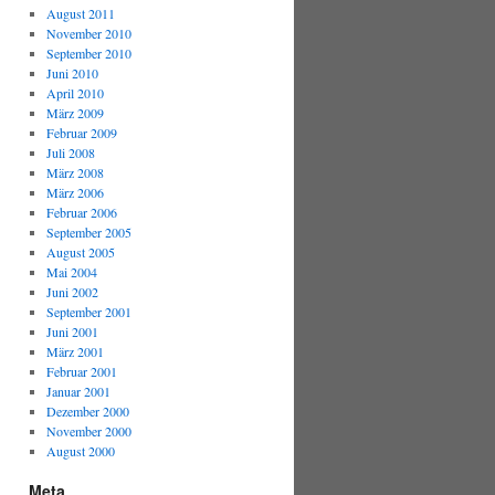
August 2011
November 2010
September 2010
Juni 2010
April 2010
März 2009
Februar 2009
Juli 2008
März 2008
März 2006
Februar 2006
September 2005
August 2005
Mai 2004
Juni 2002
September 2001
Juni 2001
März 2001
Februar 2001
Januar 2001
Dezember 2000
November 2000
August 2000
Meta