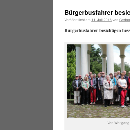
Bürgerbusfahrer besi
Veröffentlicht am
11. Juli 2016
von
Gerha
Bürgerbusfahrer besichtigen hes
Von Wolfgang 