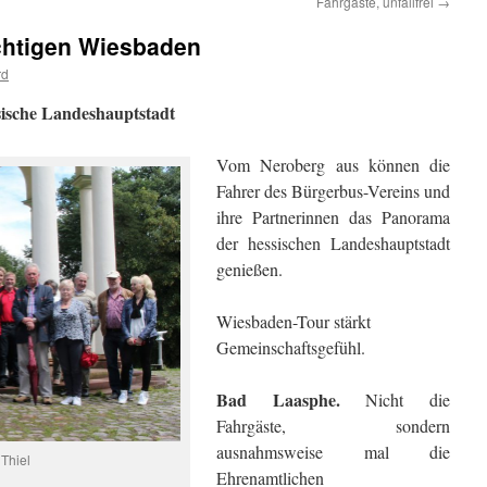
Fahrgäste, unfallfrei
→
chtigen Wiesbaden
rd
sische Landeshauptstadt
Vom Neroberg aus können die
Fahrer des Bürgerbus-Vereins und
ihre Partnerinnen das Panorama
der hessischen Landeshauptstadt
genießen.
Wiesbaden-Tour stärkt
Gemeinschaftsgefühl.
Bad Laasphe.
Nicht die
Fahrgäste, sondern
ausnahmsweise mal die
Thiel
Ehrenamtlichen