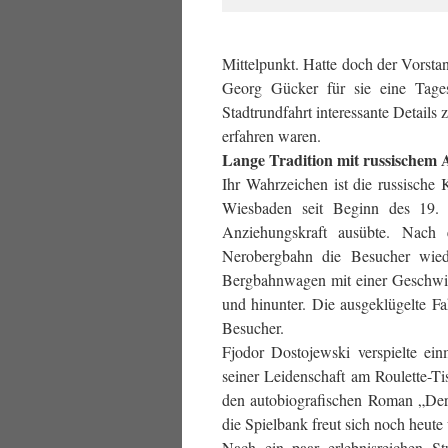
Mittelpunkt. Hatte doch der Vorst
Georg Gücker für sie eine Tage
Stadtrundfahrt interessante Details
erfahren waren.
Lange Tradition mit russischem 
Ihr Wahrzeichen ist die russische
Wiesbaden seit Beginn des 19. 
Anziehungskraft ausübte. Nach 
Nerobergbahn die Besucher wied
Bergbahnwagen mit einer Geschwin
und hinunter. Die ausgeklügelte Fa
Besucher.
Fjodor Dostojewski verspielte ei
seiner Leidenschaft am Roulette-Ti
den autobiografischen Roman „Der 
die Spielbank freut sich noch heute
Nach ein paar erlebnisreichen 